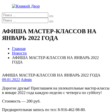
Перейти
к
Искать:
содержимому
Поиск
Княжий
ППМВК
Искать:
Двор
Поиск
АФИША МАСТЕР-КЛАССОВ НА
ЯНВАРЬ 2022 ГОДА
Главная
Новости
АФИША МАСТЕР-КЛАССОВ НА ЯНВАРЬ 2022
ГОДА
АФИША МАСТЕР-КЛАССОВ НА ЯНВАРЬ 2022 ГОДА
09.01.2022
Admin
Дорогие друзья! Приглашаем на увлекательные мастер-классы
в январе 2022 года каждую неделю с четверга по субботу!
Стоимость — 200 руб.
Предварительная запись по тел: 8-916-462-98-80.