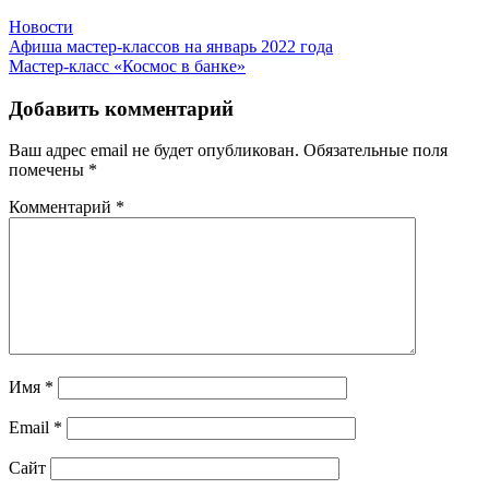
Новости
Навигация
Афиша мастер-классов на январь 2022 года
Мастер-класс «Космос в банке»
по
записям
Добавить комментарий
Ваш адрес email не будет опубликован.
Обязательные поля
помечены
*
Комментарий
*
Имя
*
Email
*
Сайт