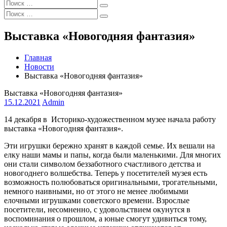
Искать:
Поиск
Искать:
Поиск
Выставка «Новогодняя фантазия»
Главная
Новости
Выставка «Новогодняя фантазия»
Выставка «Новогодняя фантазия»
15.12.2021
Admin
14 декабря в Историко-художественном музее начала работу
выставка «Новогодняя фантазия».
Эти игрушки бережно хранят в каждой семье. Их вешали на
елку наши мамы и папы, когда были маленькими. Для многих
они стали символом беззаботного счастливого детства и
новогоднего волшебства. Теперь у посетителей музея есть
возможность полюбоваться оригинальными, трогательными,
немного наивными, но от этого не менее любимыми
елочными игрушками советского времени. Взрослые
посетители, несомненно, с удовольствием окунутся в
воспоминания о прошлом, а юные смогут удивиться тому,