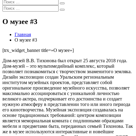
Искать:
Поиск
Искать:
Поиск
О музее #3
Главная
О музее #3
[trx_widget_banner title=»О музее»]
Дом-музей В.В. Тихонова был открыт 25 августа 2018 года.
Дом-музей – это мультимедийный комплекс, который
позволяет познакомиться с творчеством знаменитого земляка.
Дизайн экспозиции создан Уральским региональным
институтом музейных проектов, представляет собой
оригинальное произведение музейного искусства, позволяет
максимально ассоциироваться с уникальной личностью
великого актера, подчеркивает его достоинства и создает
нужную атмосферу в представлении того или иного периода
его кинотворчества. Музейная экспозиция создавалась на
основе традиционных требований: центром композиции
является мемориальная комната с подлинными образцами
мебели и предметами быта, переданных семьей Тихонова. Так
же в музее используются интерактивные и новейшие