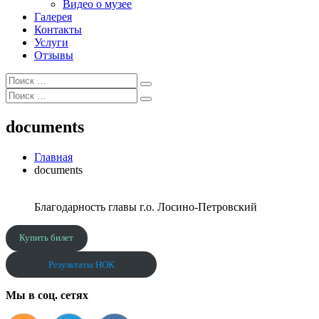
Видео о музее
Галерея
Контакты
Услуги
Отзывы
Искать:
Поиск
Искать:
Поиск
documents
Главная
documents
Благодарность главы г.о. Лосино-Петровский
Купить билет
Результаты НОК
Мы в соц. сетях